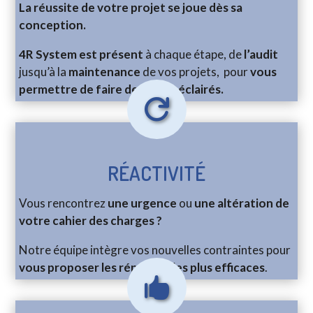
La réussite de votre projet se joue dès sa
conception.
4R System est présent
à chaque étape, de
l’audit
jusqu’à la
maintenance
de vos projets, pour
vous
permettre de faire des choix éclairés.

RÉACTIVITÉ
Vous rencontrez
une urgence
ou
une altération de
votre cahier des charges ?
Notre équipe intègre vos nouvelles contraintes pour
vous proposer les réponses les plus efficaces
.
